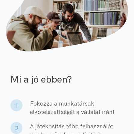
Mi a jó ebben?
Fokozza a munkatársak
1
elkötelezettségét a vállalat iránt
A játékosítás több felhasználót
2