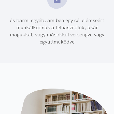
és bármi egyéb, amiben egy cél eléréséért
munkálkodnak a felhasználók, akár
magukkal, vagy másokkal versengve vagy
együttműködve