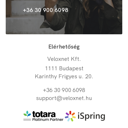
+36 30 900 6098
Elérhetőség
Veloxnet Kft.
1111 Budapest
Karinthy Frigyes u. 20.
+36 30 900 6098
support@veloxnet.hu