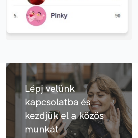
Lépj velünk
kapcsolatba és
kezdjük el a közös
munkát