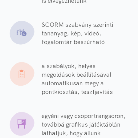
is elvégezhetünk
SCORM szabvány szerinti
tananyag, kép, videó,
fogalomtár beszúrható
a szabályok, helyes
megoldások beállításával
automatikusan megy a
pontkiosztás, tesztjavítás
egyéni vagy csoportrangsoron,
továbbá grafikus játéktáblán
láthatjuk, hogy állunk