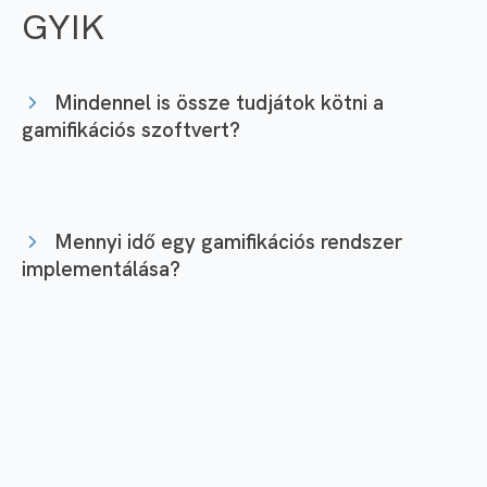
GYIK
Mindennel is össze tudjátok kötni a
gamifikációs szoftvert?
Mennyi idő egy gamifikációs rendszer
implementálása?