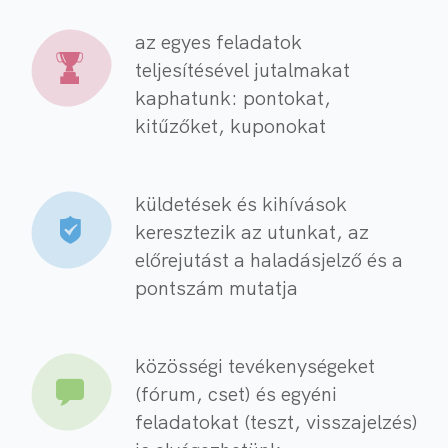
az egyes feladatok
teljesítésével jutalmakat
kaphatunk: pontokat,
kitűzőket, kuponokat
küldetések és kihívások
keresztezik az utunkat, az
előrejutást a haladásjelző és a
pontszám mutatja
közösségi tevékenységeket
(fórum, cset) és egyéni
feladatokat (teszt, visszajelzés)