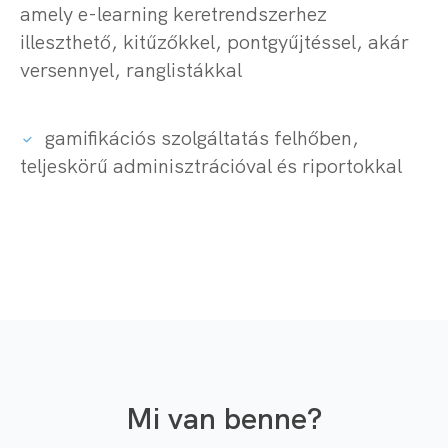
amely e-learning keretrendszerhez
illeszthető, kitűzőkkel, pontgyűjtéssel, akár
versennyel, ranglistákkal
gamifikációs szolgáltatás felhőben,
teljeskörű adminisztrációval és riportokkal
Mi van benne?