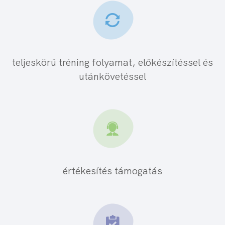
teljeskörű tréning folyamat, előkészítéssel és
utánkövetéssel
értékesítés támogatás