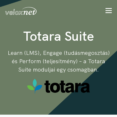
Totara Suite
Learn (LMS), Engage (tudásmegosztás)
és Perform (teljesítmény) – a Totara
Suite moduljai egy csomagban.