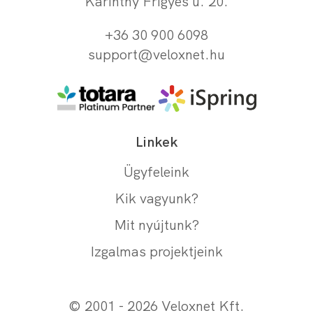
Karinthy Frigyes u. 20.
+36 30 900 6098
support@veloxnet.hu
Linkek
Ügyfeleink
Kik vagyunk?
Mit nyújtunk?
Izgalmas projektjeink
© 2001 - 2026 Veloxnet Kft.