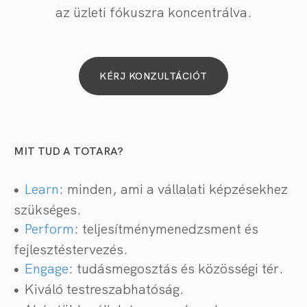
az üzleti fókuszra koncentrálva.
KÉRJ KONZULTÁCIÓT
MIT TUD A TOTARA?
Learn
: minden, ami a vállalati képzésekhez
szükséges.
Perform
: teljesítménymenedzsment és
fejlesztéstervezés.
Engage
: tudásmegosztás és közösségi tér.
Kiváló testreszabhatóság.