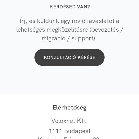
KÉRDÉSED VAN?
Írj, és küldünk egy rövid javaslatot a
lehetséges megközelítésre (bevezetés /
migráció / support).
KONZULTÁCIÓ KÉRÉSE
Elérhetőség
Veloxnet Kft.
1111 Budapest